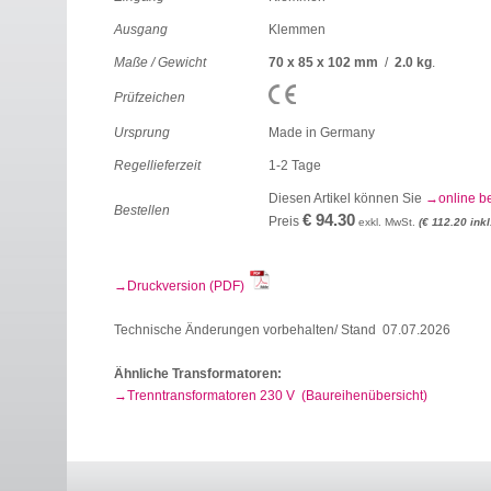
Ausgang
Klemmen
Maße / Gewicht
70 x 85 x 102 mm
/
2.0 kg
.
Prüfzeichen
Ursprung
Made in Germany
Regellieferzeit
1-2 Tage
Diesen Artikel können Sie
online b
Bestellen
€ 94.30
Preis
exkl. MwSt.
(€ 112.20 inkl
Druckversion (PDF)
Technische Änderungen vorbehalten/ Stand 07.07.2026
Ähnliche Transformatoren:
Trenntransformatoren 230 V (Baureihenübersicht)