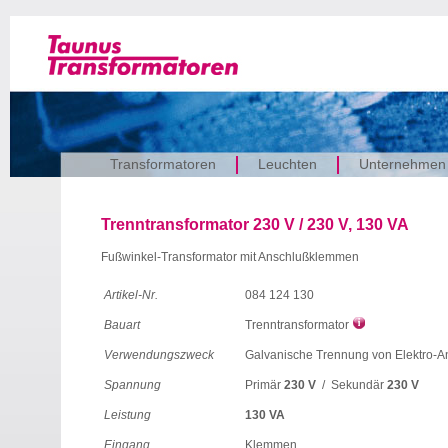
Transformatoren
Leuchten
Unternehmen
Trenntransformator 230 V / 230 V, 130 VA
Fußwinkel-Transformator mit Anschlußklemmen
Artikel-Nr.
084 124 130
Bauart
Trenntransformator
Verwendungszweck
Galvanische Trennung von Elektro-A
Spannung
Primär
230 V
/ Sekundär
230 V
Leistung
130 VA
Eingang
Klemmen