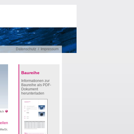
Datenschutz
/
Impressum
Baureihe
Informationen zur
Baureihe als PDF-
Dokument
herunterladen
lich
ellen
 MwSt.