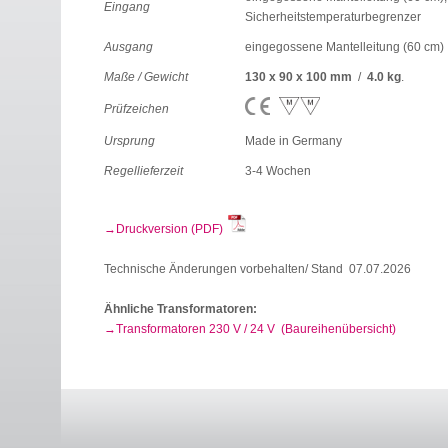
Eingang
Sicherheitstemperaturbegrenzer
Ausgang
eingegossene Mantelleitung (60 cm)
Maße / Gewicht
130 x 90 x 100 mm
/
4.0 kg
.
Prüfzeichen
Ursprung
Made in Germany
Regellieferzeit
3-4 Wochen
Druckversion (PDF)
Technische Änderungen vorbehalten/ Stand 07.07.2026
Ähnliche Transformatoren:
Transformatoren 230 V / 24 V (Baureihenübersicht)