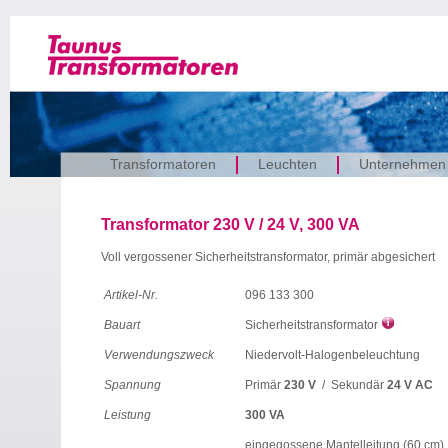
Transformatoren
Leuchten
Unternehmen
Transformator 230 V / 24 V, 300 VA
Voll vergossener Sicherheitstransformator, primär abgesichert
Artikel-Nr.
096 133 300
Bauart
Sicherheitstransformator
Verwendungszweck
Niedervolt-Halogenbeleuchtung
Spannung
Primär
230 V
/ Sekundär
24 V AC
Leistung
300 VA
eingegossene Mantelleitung (60 cm)