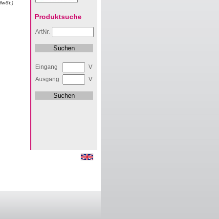
MwSt.)
Produktsuche
ArtNr.
Eingang
V
Ausgang
V