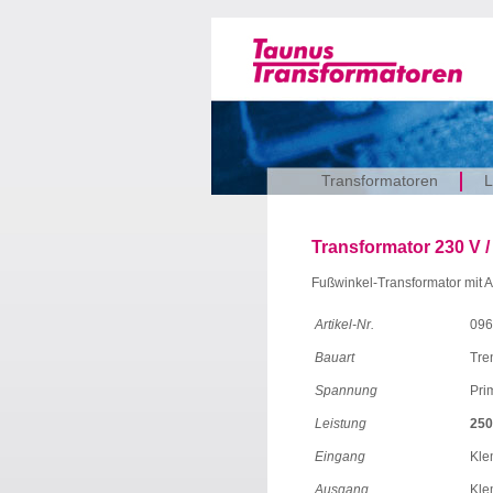
Transformatoren
L
Transformator 230 V /
Fußwinkel-Transformator mit
Artikel-Nr.
096
Bauart
Tre
Spannung
Pri
Leistung
250
Eingang
Kl
Ausgang
Kl