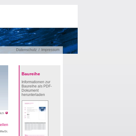
Datenschutz
/
Impressum
Baureihe
Informationen zur
Baureihe als PDF-
Dokument
herunterladen
lich
ellen
 MwSt.