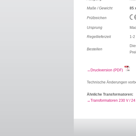
Maße / Gewicht
85 
Prüfzeichen
Ursprung
Mad
Regellieferzeit
1-2
Die
Bestellen
Pre
Druckversion (PDF)
Technische Änderungen vorb
Ähnliche Transformatoren:
Transformatoren 230 V / 24