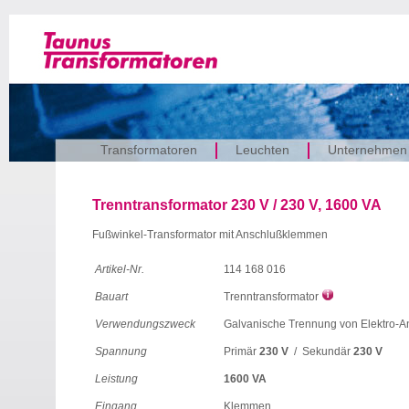
Transformatoren
Leuchten
Unternehmen
Trenntransformator 230 V / 230 V, 1600 VA
Fußwinkel-Transformator mit Anschlußklemmen
Artikel-Nr.
114 168 016
Bauart
Trenntransformator
Verwendungszweck
Galvanische Trennung von Elektro-A
Spannung
Primär
230 V
/ Sekundär
230 V
Leistung
1600 VA
Eingang
Klemmen