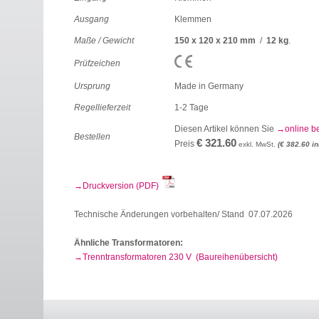
Ausgang
Klemmen
Maße / Gewicht
150 x 120 x 210 mm
/
12 kg
.
Prüfzeichen
Ursprung
Made in Germany
Regellieferzeit
1-2 Tage
Diesen Artikel können Sie
online b
Bestellen
€ 321.60
Preis
exkl. MwSt.
(€ 382.60 in
Druckversion (PDF)
Technische Änderungen vorbehalten/ Stand 07.07.2026
Ähnliche Transformatoren:
Trenntransformatoren 230 V (Baureihenübersicht)