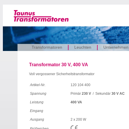
Transformatoren
Leuchten
Unternehmen
Transformator 30 V, 400 VA
Voll vergossener Sicherheitstransformator
Artikel-Nr.
120 104 400
Spannung
Primär
230 V
/ Sekundär
30 V AC
Leistung
400 VA
Eingang
Ausgang
2 x 200 W
Prüfzeichen