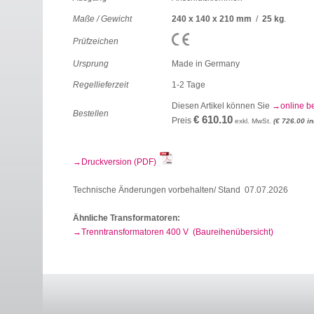
Maße / Gewicht
240 x 140 x 210 mm
/
25 kg
.
Prüfzeichen
Ursprung
Made in Germany
Regellieferzeit
1-2 Tage
Diesen Artikel können Sie
online b
Bestellen
€ 610.10
Preis
exkl. MwSt.
(€ 726.00 in
Druckversion (PDF)
Technische Änderungen vorbehalten/ Stand 07.07.2026
Ähnliche Transformatoren:
Trenntransformatoren 400 V (Baureihenübersicht)