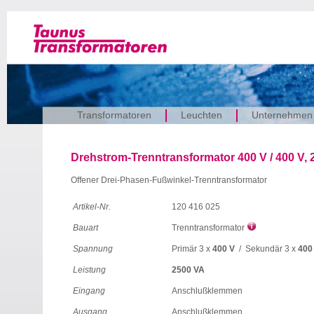
Transformatoren
Leuchten
Unternehmen
Drehstrom-Trenntransformator 400 V / 400 V, 
Offener Drei-Phasen-Fußwinkel-Trenntransformator
Artikel-Nr.
120 416 025
Bauart
Trenntransformator
Spannung
Primär 3 x
400 V
/ Sekundär 3 x
400
Leistung
2500 VA
Eingang
Anschlußklemmen
Ausgang
Anschlußklemmen