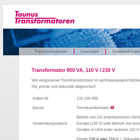
Transformatoren
Leuchten
Unternehmen
Transformator 900 VA, 110 V / 230 V
Voll vergossener Trenntransformator im spritzwassergeschützt
54), primär und sekundär abgesichert
Artikel-Nr.
135 109 900
Bauart
Trenntransformator
Betrieb von US-amerikanischen Gerät
Verwendungszweck
Europa (230 V) oder Betrieb von eur
Geräten in USA (oder anderen 110 V
Primär
230 V oder 110 V
/ Sekundä