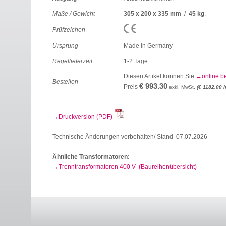
Maße / Gewicht
305 x 200 x 335 mm
/
45 kg
.
Prüfzeichen
Ursprung
Made in Germany
Regellieferzeit
1-2 Tage
Diesen Artikel können Sie
online b
Bestellen
€ 993.30
Preis
exkl. MwSt.
(€ 1182.00 i
Druckversion (PDF)
Technische Änderungen vorbehalten/ Stand 07.07.2026
Ähnliche Transformatoren:
Trenntransformatoren 400 V (Baureihenübersicht)