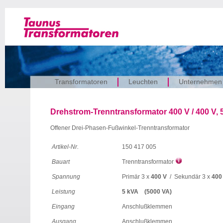
Transformatoren
Leuchten
Unternehmen
Drehstrom-Trenntransformator 400 V / 400 V, 
Offener Drei-Phasen-Fußwinkel-Trenntransformator
Artikel-Nr.
150 417 005
Bauart
Trenntransformator
Spannung
Primär 3 x
400 V
/ Sekundär 3 x
400
Leistung
5 kVA (5000 VA)
Eingang
Anschlußklemmen
Ausgang
Anschlußklemmen