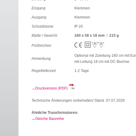
Eingang
Klemmen
Ausgang
Klemmen
Schutzklasse
IP 20
Maße / Gewicht
160 x 58 x 18 mm
/
215 g
.
Prüfzeichen
Optional mit Zuleitung 180 cm mit Eu
Anmerkung
mit Leitung 18 cm mit DC-Buchse
Regellieferzeit
1-2 Tage
Druckversion (PDF)
Technische Änderungen vorbehalten/ Stand 07.07.2026
Ähnliche Transformatoren:
Gleiche Baureihe