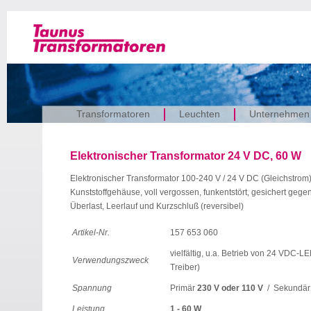
Transformatoren
Leuchten
Unternehmen
Elektronischer Transformator 24 V DC, 60 W
Elektronischer Transformator 100-240 V / 24 V DC (Gleichstrom)
Kunststoffgehäuse, voll vergossen, funkentstört, gesichert gege
Überlast, Leerlauf und Kurzschluß (reversibel)
Artikel-Nr.
157 653 060
vielfältig, u.a. Betrieb von 24 VDC-L
Verwendungszweck
Treiber)
Spannung
Primär
230 V oder 110 V
/ Sekundä
Leistung
1 - 60 W