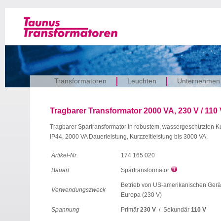
Transformatoren
Leuchten
Unternehmen
Tragbarer Transformator 2000 VA, 230 V / 110 
Tragbarer Spartransformator in robustem, wassergeschützten K
IP44, 2000 VA Dauerleistung, Kurzzeitleistung bis 3000 VA.
Artikel-Nr.
174 165 020
Bauart
Spartransformator
Betrieb von US-amerikanischen Gerät
Verwendungszweck
Europa (230 V)
Spannung
Primär
230 V
/ Sekundär
110 V