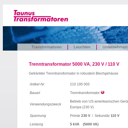
Transformatoren
Leuchten
Unternehmen
Trenntransformator 5000 VA, 230 V / 110 V
Getränkter Trenntransformator in robustem Blechgehäuse
Artikel-Nr.
210 195 005
Bauart
Trenntransformator
Betrieb von US-amerikanischen Gerät
Verwendungszweck
Europa (230 V)
Spannung
Primär
230 V
/ Sekundär
110 V
Leistung
5 kVA (5000 VA)