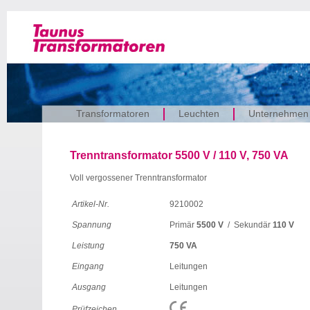
Transformatoren
Leuchten
Unternehmen
Trenntransformator 5500 V / 110 V, 750 VA
Voll vergossener Trenntransformator
Artikel-Nr.
9210002
Spannung
Primär
5500 V
/ Sekundär
110 V
Leistung
750 VA
Eingang
Leitungen
Ausgang
Leitungen
Prüfzeichen