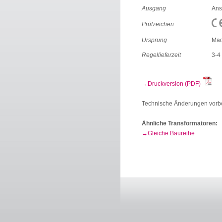
Ausgang
Ans
Prüfzeichen
Ursprung
Mad
Regellieferzeit
3-4
Druckversion (PDF)
Technische Änderungen vorb
Ähnliche Transformatoren:
Gleiche Baureihe