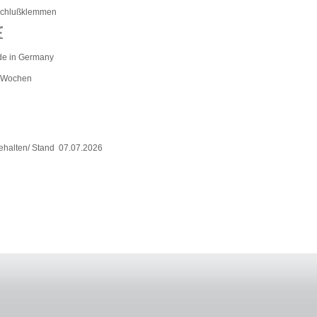
chlußklemmen
e in Germany
 Wochen
ehalten/ Stand 07.07.2026