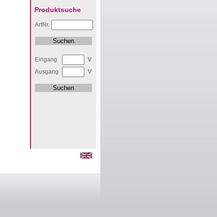
Produktsuche
ArtNr.
Eingang
V
Ausgang
V