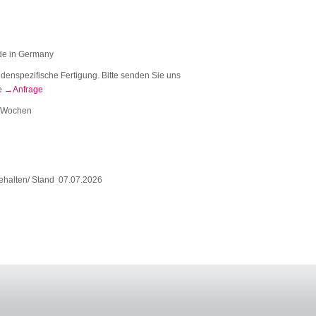
e in Germany
denspezifische Fertigung. Bitte senden Sie uns
e
Anfrage
 Wochen
ehalten/ Stand 07.07.2026