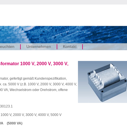
euchten
Unternehmen
Kontakt
rmator 1000 V, 2000 V, 3000 V,
ator, gefertigt gemäß Kundenspezifikation,
ca. 5000 V (z.B. 1000 V, 2000 V, 3000 V, 4000 V,
000 VA, Wechselstrom oder Drehstrom, offene
30123.1
. 1000 V, 2000 V, 3000 V, 4000 V, 5000 V
VA (5000 VA)