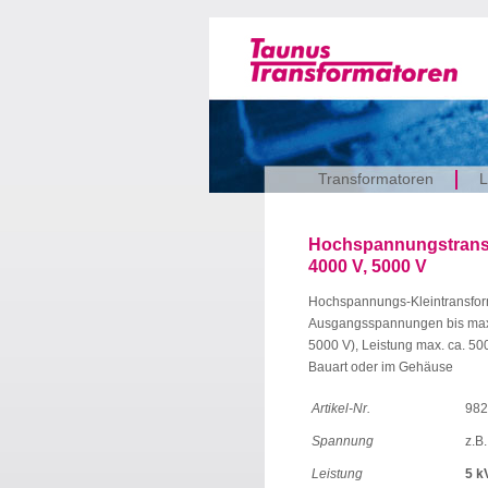
Transformatoren
L
Hochspannungstransfo
4000 V, 5000 V
Hochspannungs-Kleintransform
Ausgangsspannungen bis max. 
5000 V), Leistung max. ca. 5
Bauart oder im Gehäuse
Artikel-Nr.
982
Spannung
z.B
Leistung
5 k