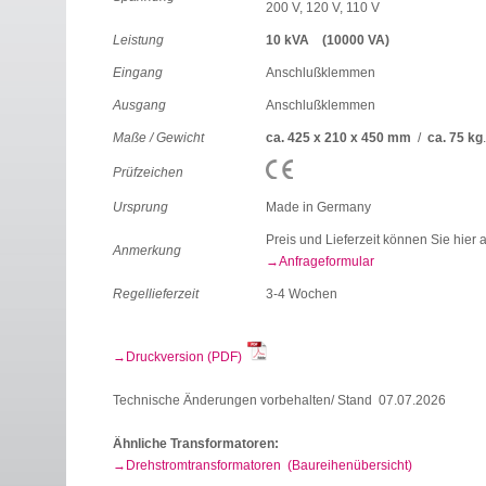
200 V, 120 V, 110 V
Leistung
10 kVA (10000 VA)
Eingang
Anschlußklemmen
Ausgang
Anschlußklemmen
Maße / Gewicht
ca. 425 x 210 x 450 mm
/
ca. 75 kg
Prüfzeichen
Ursprung
Made in Germany
Preis und Lieferzeit können Sie hier 
Anmerkung
Anfrageformular
Regellieferzeit
3-4 Wochen
Druckversion (PDF)
Technische Änderungen vorbehalten/ Stand 07.07.2026
Ähnliche Transformatoren:
Drehstromtransformatoren (Baureihenübersicht)