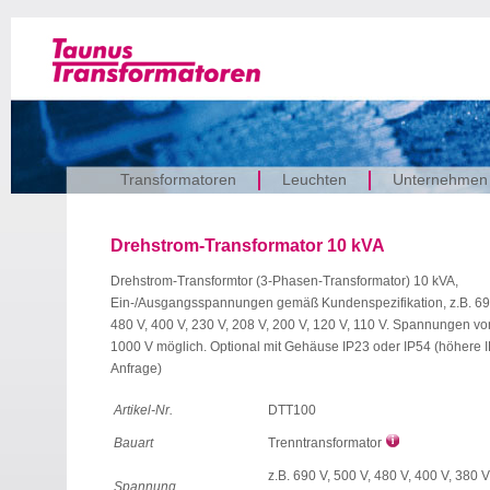
Transformatoren
Leuchten
Unternehmen
Drehstrom-Transformator 10 kVA
Drehstrom-Transformtor (3-Phasen-Transformator) 10 kVA,
Ein-/Ausgangsspannungen gemäß Kundenspezifikation, z.B. 690
480 V, 400 V, 230 V, 208 V, 200 V, 120 V, 110 V. Spannungen vo
1000 V möglich. Optional mit Gehäuse IP23 oder IP54 (höhere I
Anfrage)
Artikel-Nr.
DTT100
Bauart
Trenntransformator
z.B. 690 V, 500 V, 480 V, 400 V, 380 V
Spannung