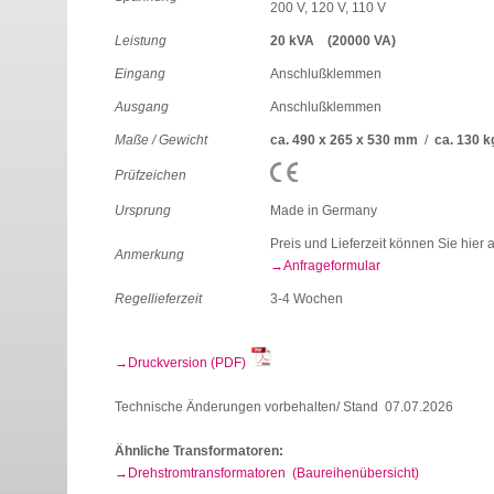
200 V, 120 V, 110 V
Leistung
20 kVA (20000 VA)
Eingang
Anschlußklemmen
Ausgang
Anschlußklemmen
Maße / Gewicht
ca. 490 x 265 x 530 mm
/
ca. 130 k
Prüfzeichen
Ursprung
Made in Germany
Preis und Lieferzeit können Sie hier 
Anmerkung
Anfrageformular
Regellieferzeit
3-4 Wochen
Druckversion (PDF)
Technische Änderungen vorbehalten/ Stand 07.07.2026
Ähnliche Transformatoren:
Drehstromtransformatoren (Baureihenübersicht)