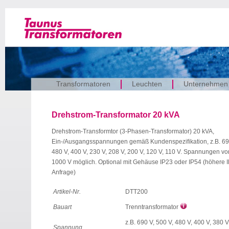
Transformatoren
Leuchten
Unternehmen
Drehstrom-Transformator 20 kVA
Drehstrom-Transformtor (3-Phasen-Transformator) 20 kVA,
Ein-/Ausgangsspannungen gemäß Kundenspezifikation, z.B. 690
480 V, 400 V, 230 V, 208 V, 200 V, 120 V, 110 V. Spannungen vo
1000 V möglich. Optional mit Gehäuse IP23 oder IP54 (höhere I
Anfrage)
Artikel-Nr.
DTT200
Bauart
Trenntransformator
z.B. 690 V, 500 V, 480 V, 400 V, 380 V
Spannung