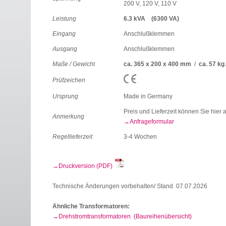
200 V, 120 V, 110 V
Leistung
6.3 kVA (6300 VA)
Eingang
Anschlußklemmen
Ausgang
Anschlußklemmen
Maße / Gewicht
ca. 365 x 200 x 400 mm
/
ca. 57 kg
Prüfzeichen
Ursprung
Made in Germany
Preis und Lieferzeit können Sie hier 
Anmerkung
Anfrageformular
Regellieferzeit
3-4 Wochen
Druckversion (PDF)
Technische Änderungen vorbehalten/ Stand 07.07.2026
Ähnliche Transformatoren:
Drehstromtransformatoren (Baureihenübersicht)