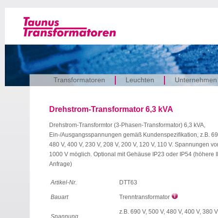
Transformatoren
Leuchten
Unternehmen
Drehstrom-Transformator 6,3 kVA
Drehstrom-Transformtor (3-Phasen-Transformator) 6,3 kVA,
Ein-/Ausgangsspannungen gemäß Kundenspezifikation, z.B. 690
480 V, 400 V, 230 V, 208 V, 200 V, 120 V, 110 V. Spannungen vo
1000 V möglich. Optional mit Gehäuse IP23 oder IP54 (höhere I
Anfrage)
Artikel-Nr.
DTT63
Bauart
Trenntransformator
z.B. 690 V, 500 V, 480 V, 400 V, 380 V
Spannung