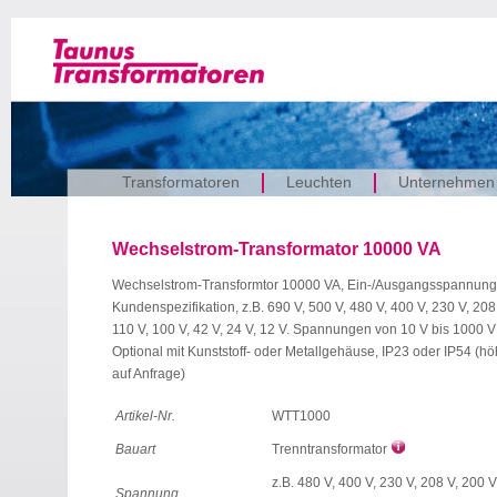
Transformatoren
Leuchten
Unternehmen
Wechselstrom-Transformator 10000 VA
Wechselstrom-Transformtor 10000 VA, Ein-/Ausgangsspannun
Kundenspezifikation, z.B. 690 V, 500 V, 480 V, 400 V, 230 V, 208
110 V, 100 V, 42 V, 24 V, 12 V. Spannungen von 10 V bis 1000 V
Optional mit Kunststoff- oder Metallgehäuse, IP23 oder IP54 (h
auf Anfrage)
Artikel-Nr.
WTT1000
Bauart
Trenntransformator
z.B. 480 V, 400 V, 230 V, 208 V, 200 V
Spannung