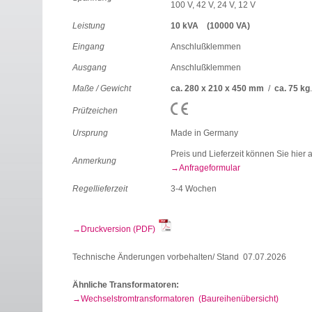
100 V, 42 V, 24 V, 12 V
Leistung
10 kVA (10000 VA)
Eingang
Anschlußklemmen
Ausgang
Anschlußklemmen
Maße / Gewicht
ca. 280 x 210 x 450 mm
/
ca. 75 kg
Prüfzeichen
Ursprung
Made in Germany
Preis und Lieferzeit können Sie hier 
Anmerkung
Anfrageformular
Regellieferzeit
3-4 Wochen
Druckversion (PDF)
Technische Änderungen vorbehalten/ Stand 07.07.2026
Ähnliche Transformatoren:
Wechselstromtransformatoren (Baureihenübersicht)