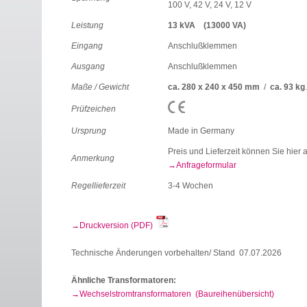
100 V, 42 V, 24 V, 12 V
Leistung
13 kVA (13000 VA)
Eingang
Anschlußklemmen
Ausgang
Anschlußklemmen
Maße / Gewicht
ca. 280 x 240 x 450 mm
/
ca. 93 kg
Prüfzeichen
Ursprung
Made in Germany
Preis und Lieferzeit können Sie hier 
Anmerkung
Anfrageformular
Regellieferzeit
3-4 Wochen
Druckversion (PDF)
Technische Änderungen vorbehalten/ Stand 07.07.2026
Ähnliche Transformatoren:
Wechselstromtransformatoren (Baureihenübersicht)