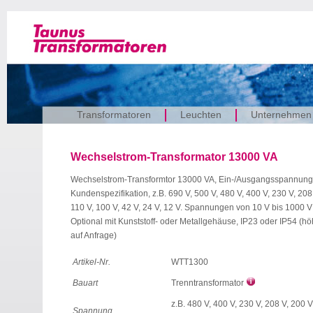
Transformatoren
Leuchten
Unternehmen
Wechselstrom-Transformator 13000 VA
Wechselstrom-Transformtor 13000 VA, Ein-/Ausgangsspannun
Kundenspezifikation, z.B. 690 V, 500 V, 480 V, 400 V, 230 V, 208
110 V, 100 V, 42 V, 24 V, 12 V. Spannungen von 10 V bis 1000 V
Optional mit Kunststoff- oder Metallgehäuse, IP23 oder IP54 (h
auf Anfrage)
Artikel-Nr.
WTT1300
Bauart
Trenntransformator
z.B. 480 V, 400 V, 230 V, 208 V, 200 V
Spannung