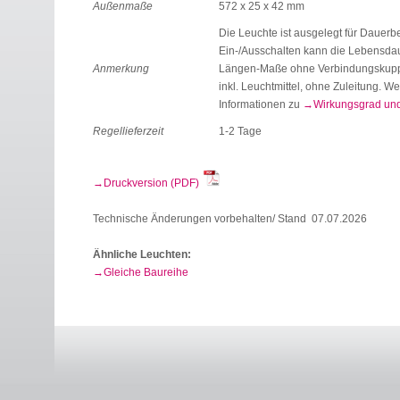
Außenmaße
572 x 25 x 42 mm
Die Leuchte ist ausgelegt für Dauerbe
Ein-/Ausschalten kann die Lebensdau
Anmerkung
Längen-Maße ohne Verbindungskupp
inkl. Leuchtmittel, ohne Zuleitung. We
Informationen zu
Wirkungsgrad un
Regellieferzeit
1-2 Tage
Druckversion (PDF)
Technische Änderungen vorbehalten/ Stand 07.07.2026
Ähnliche Leuchten:
Gleiche Baureihe