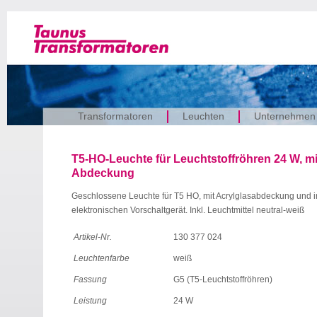
Transformatoren
Leuchten
Unternehmen
T5-HO-Leuchte für Leuchtstoffröhren 24 W, mi
Abdeckung
Geschlossene Leuchte für T5 HO, mit Acrylglasabdeckung und i
elektronischen Vorschaltgerät. Inkl. Leuchtmittel neutral-weiß
Artikel-Nr.
130 377 024
Leuchtenfarbe
weiß
Fassung
G5 (T5-Leuchtstoffröhren)
Leistung
24 W