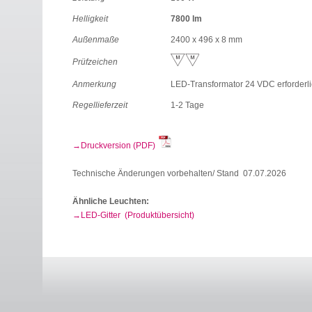
Helligkeit
7800 lm
Außenmaße
2400 x 496 x 8 mm
Prüfzeichen
Anmerkung
LED-Transformator 24 VDC erforderl
Regellieferzeit
1-2 Tage
Druckversion (PDF)
Technische Änderungen vorbehalten/ Stand 07.07.2026
Ähnliche Leuchten:
LED-Gitter (Produktübersicht)