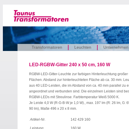
Transformatoren
Leuchten
Unternehmen
LED-RGBW-Gitter 240 x 50 cm, 160 W
RGBW-LED-Gitter-Leuchte zur farbigen Hinterleuchtung großer 
Flächen. Abstand zur hinterleuchteten Fläche ab ca. 30 mm. Le
aus 40 LED-Leisten, die im Abstand von ca. 40 mm parallel zu 
angeordnet und verbunden sind. Die einzelnen Leisten sind bes
RGBW-LEDs mit Streulinse. Farbtemperatur Weiß 5000 K.
Je Leiste 4,0 W (R-G-B-W je 1,0 W)., max. 197 lm (R: 26 lm, G: 6
90 lm), Maße 496 x 20 x 8 mm.
Artikel-Nr.
142 429 160
Leistung
160 W