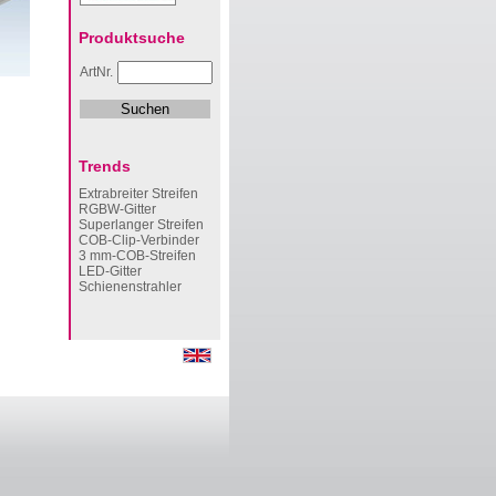
Produktsuche
ArtNr.
Trends
Extrabreiter Streifen
RGBW-Gitter
Superlanger Streifen
COB-Clip-Verbinder
3 mm-COB-Streifen
LED-Gitter
Schienenstrahler