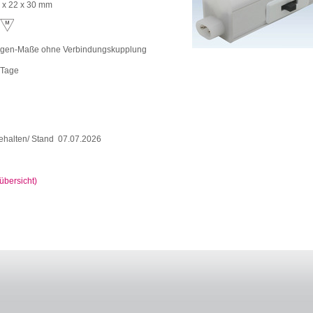
 x 22 x 30 mm
gen-Maße ohne Verbindungskupplung
 Tage
ehalten/ Stand 07.07.2026
bersicht)