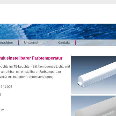
euchten
Unternehmen
Kontakt
it einstellbarer Farbtemperatur
euchte im T5-Leuchten-Stil, homogenes Lichtband
, anreihbar, mit einstellbarer Farbtemperatur
eiß), mit integrierter Stromversorgung
 641 008
ß
 lm