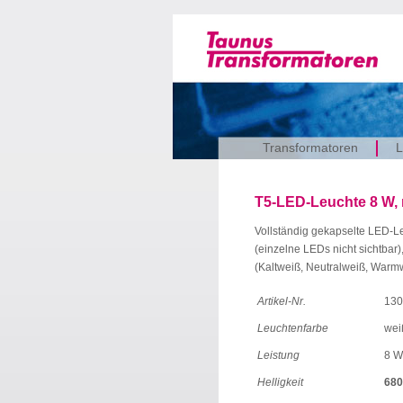
Transformatoren
L
T5-LED-Leuchte 8 W, m
Vollständig gekapselte LED-L
(einzelne LEDs nicht sichtbar)
(Kaltweiß, Neutralweiß, Warmw
Artikel-Nr.
130
Leuchtenfarbe
wei
Leistung
8 W
Helligkeit
680