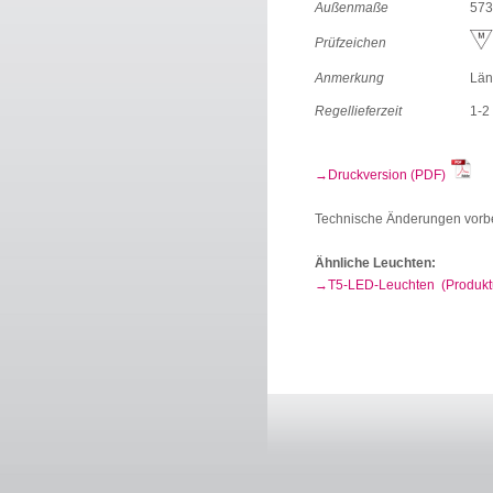
Außenmaße
573
Prüfzeichen
Anmerkung
Län
Regellieferzeit
1-2
Druckversion (PDF)
Technische Änderungen vorb
Ähnliche Leuchten:
T5-LED-Leuchten (Produktü