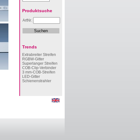
Produktsuche
ArtNr.
Trends
Extrabreiter Streifen
RGBW-Gitter
Superlanger Streifen
COB-Clip-Verbinder
3 mm-COB-Streifen
LED-Gitter
Schienenstrahler