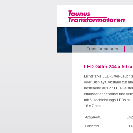
Transformatoren
L
LED-Gitter 244 x 50 c
Lichtstarke LED-Gitter-Leucht
oder Displays. Abstand zur hi
bestehend aus 27 LED-Leisten,
einander angeordnet und verbu
mit 6 Hochleistungs-LEDs mit F
18 x 7 mm
Artikel-Nr.
142
Leistung
114