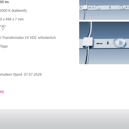
00 lm
 6000 K (kaltweiß)
0 x 496 x 7 mm
-Transformator 24 VDC erforderlich
 Tage
ehalten/ Stand 07.07.2026
ht)