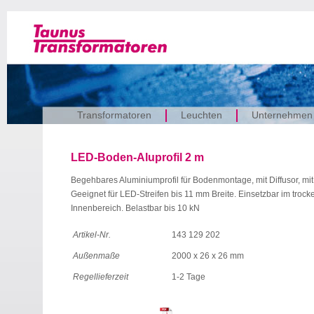
Transformatoren
Leuchten
Unternehmen
LED-Boden-Aluprofil 2 m
Begehbares Aluminiumprofil für Bodenmontage, mit Diffusor, mi
Geeignet für LED-Streifen bis 11 mm Breite. Einsetzbar im troc
Innenbereich. Belastbar bis 10 kN
Artikel-Nr.
143 129 202
Außenmaße
2000 x 26 x 26 mm
Regellieferzeit
1-2 Tage