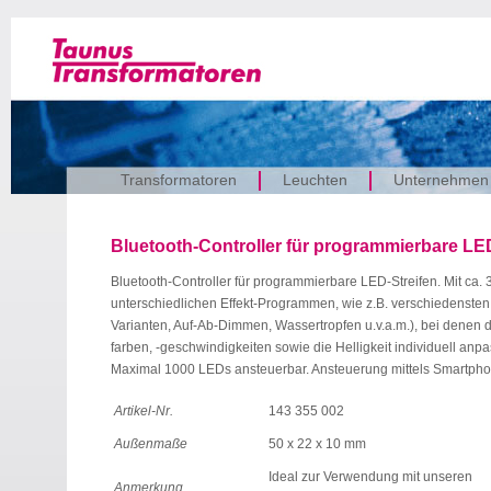
Transformatoren
Leuchten
Unternehmen
Bluetooth-Controller für programmierbare LE
Bluetooth-Controller für programmierbare LED-Streifen. Mit ca. 
unterschiedlichen Effekt-Programmen, wie z.B. verschiedensten 
Varianten, Auf-Ab-Dimmen, Wassertropfen u.v.a.m.), bei denen di
farben, -geschwindigkeiten sowie die Helligkeit individuell anpa
Maximal 1000 LEDs ansteuerbar. Ansteuerung mittels Smartph
Artikel-Nr.
143 355 002
Außenmaße
50 x 22 x 10 mm
Ideal zur Verwendung mit unseren
Anmerkung