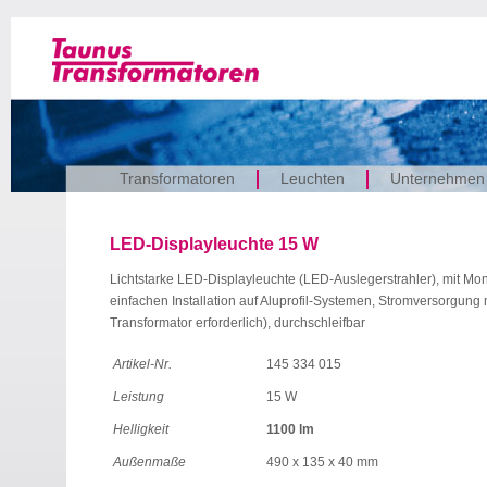
Transformatoren
Leuchten
Unternehmen
LED-Displayleuchte 15 W
Lichtstarke LED-Displayleuchte (LED-Auslegerstrahler), mit Mo
einfachen Installation auf Aluprofil-Systemen, Stromversorgung 
Transformator erforderlich), durchschleifbar
Artikel-Nr.
145 334 015
Leistung
15 W
Helligkeit
1100 lm
Außenmaße
490 x 135 x 40 mm