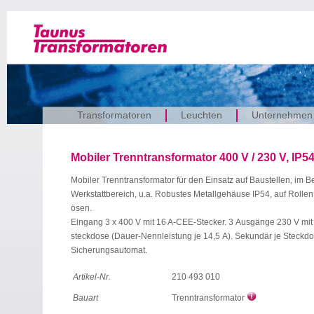
Transformatoren
Leuchten
Unternehmen
Mobiler Trenntransformator 400 V / 230 V, IP5
Mobiler Trenntransformator für den Einsatz auf Baustellen, im Be
Werkstatt­bereich, u.a. Robustes Metallgehäuse IP54, auf Rollen,
ösen.
Eingang 3 x 400 V mit 16 A-CEE-Stecker. 3 Ausgänge 230 V mit
steckdose (Dauer-Nennleistung je 14,5 A). Sekundär je Steckdo
Sicherungsautomat.
Artikel-Nr.
210 493 010
Bauart
Trenntransformator